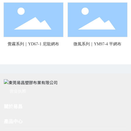
覺霧系列｜YD67-1 尼龍網布
微風系列｜YM97-4 平網布
营业执照
關於易昌
產品中心